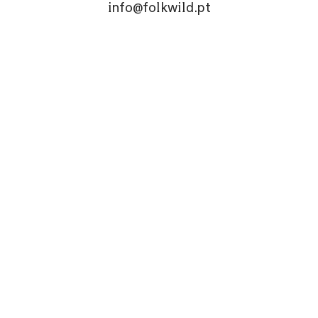
info@folkwild.pt